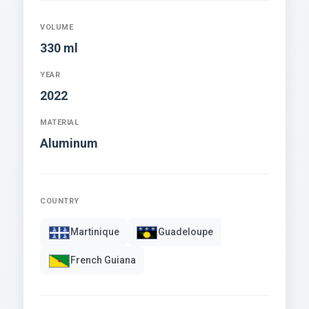
VOLUME
330 ml
YEAR
2022
MATERIAL
Aluminum
COUNTRY
Martinique
Guadeloupe
French Guiana