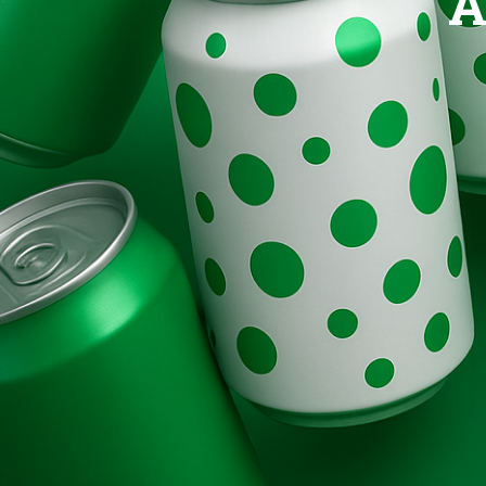
A
Brands
Evolution