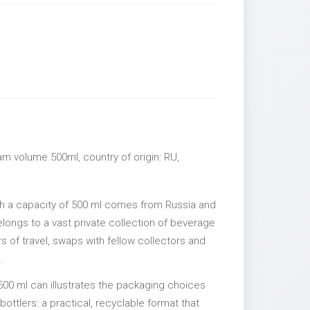
m volume 500ml, country of origin: RU,
h a capacity of 500 ml comes from Russia and
elongs to a vast private collection of beverage
 of travel, swaps with fellow collectors and
.
500 ml can illustrates the packaging choices
ttlers: a practical, recyclable format that