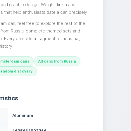
 bold graphic design. Weight, finish and
es that help enthusiasts date a can precisely.
dam can, feel free to explore the rest of the
s from Russia, complete themed sets and
u. Every can tells a fragment of industrial,
istory.
Amsterdam cans
All cans from Russia
Random discovery
ristics
Aluminum
4605664003266