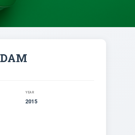
RDAM
YEAR
2015