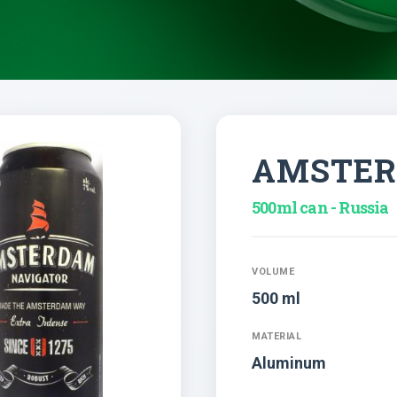
AMSTE
500ml can - Russia
VOLUME
500 ml
MATERIAL
Aluminum