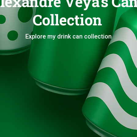
lexandre Veya's Ca
Collection
Explore my drink can collection