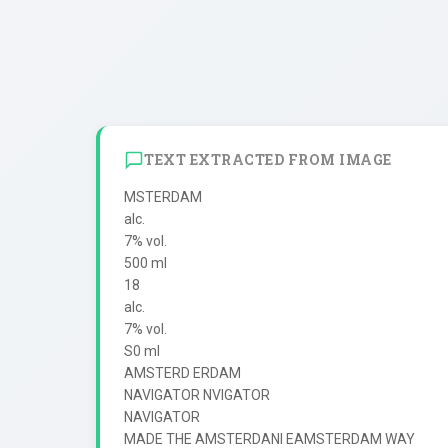
TEXT EXTRACTED FROM IMAGE
MSTERDAM

alc.

7% vol.

500 ml

18

alc.

7% vol.

S0 ml

AMSTERD ERDAM

NAVIGATOR NVIGATOR

NAVIGATOR

MADE THE AMSTERDANI EAMSTERDAM WAY
