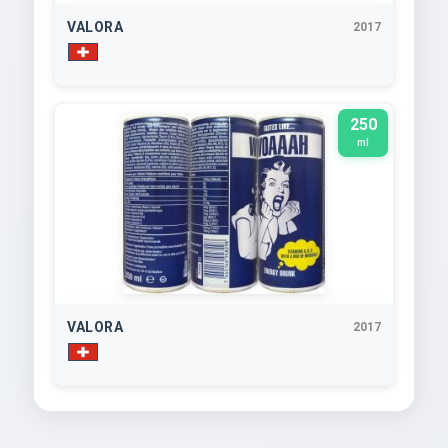
VALORA
2017
250
ml
VALORA
2017