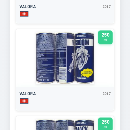
VALORA
2017
250
ml
VALORA
2017
250
ml