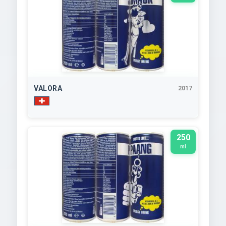
VALORA
2017
250
ml