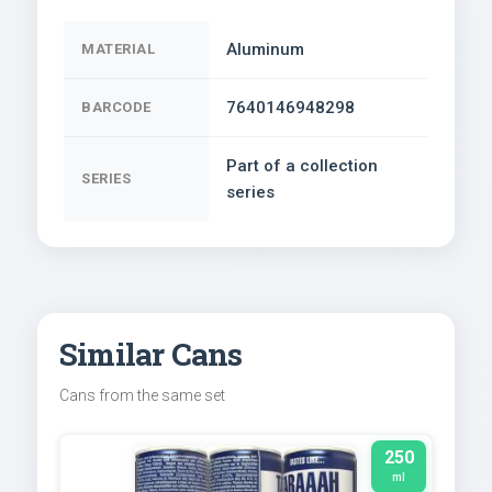
Aluminum
MATERIAL
7640146948298
BARCODE
Part of a collection
SERIES
series
Similar Cans
Cans from the same set
250
ml