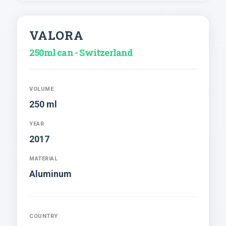
VALORA
250ml can - Switzerland
VOLUME
250 ml
YEAR
2017
MATERIAL
Aluminum
COUNTRY