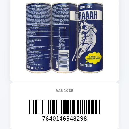
BARCODE
7640146948298