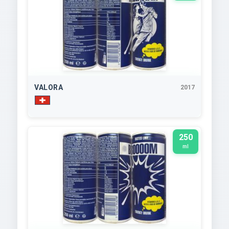
VALORA
2017
250
ml